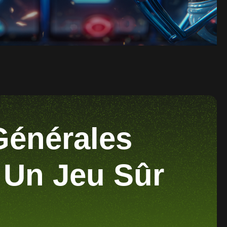
Générales
 Un Jeu Sûr