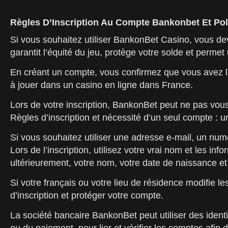
Règles D’Inscription Au Compte Bankonbet Et Po
Si vous souhaitez utiliser BankonBet Casino, vous deve
garantit l’équité du jeu, protège votre solde et permet 
En créant un compte, vous confirmez que vous avez l’
à jouer dans un casino en ligne dans France.
Lors de votre inscription, BankonBet peut ne pas vous
Règles d’inscription et nécessité d’un seul compte :
Si vous souhaitez utiliser une adresse e-mail, un num
Lors de l’inscription, utilisez votre vrai nom et les i
ultérieurement, votre nom, votre date de naissance et
Si votre français ou votre lieu de résidence modifie
d’inscription et protéger votre compte.
La société bancaire BankonBet peut utiliser des identif