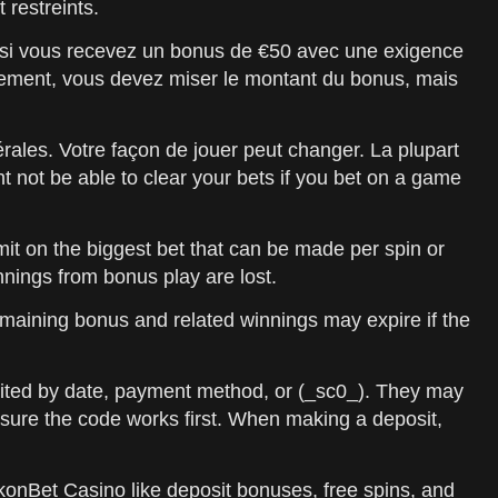
 restreints.
e, si vous recevez un bonus de €50 avec une exigence
llement, vous devez miser le montant du bonus, mais
rales. Votre façon de jouer peut changer. La plupart
not be able to clear your bets if you bet on a game
it on the biggest bet that can be made per spin or
nnings from bonus play are lost.
emaining bonus and related winnings may expire if the
mited by date, payment method, or (_sc0_). They may
e sure the code works first. When making a deposit,
konBet Casino like deposit bonuses, free spins, and