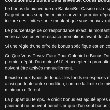
Conditions Du Bonus De Bienvenue, Codes Bonus
Le bonus de bienvenue de BankonBet Casino est disponi
l’argent bonus supplémentaire sur votre premier dépô
inclure des limites sur le montant que vous pouvez mis
Le pourcentage de correspondance exact, le montant
votre caisse ou votre espace promotions avant de choi
Si une règle d’une offre de bonus spécifique est en con
Ce Que Vous Devez Faire Pour Obtenir Le Bonus De Bi
premier dépôt d’au moins €10 et accepter la promoti
doivent être activés manuellement.
Il existe deux types de fonds : les fonds en espèces et
ainsi que toute autre condition, comme la limite de m
minimum différent.
La plupart du temps, le crédit bonus est ajouté après
paiement ne peuvent bénéficier que d’un seul bonus d