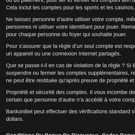
ou du paiement, pour lier et vérifier les comptes afin 
Cela inclut les comptes pour les sports et les casinos
Ne laissez personne d’autre utiliser votre compte, m
personnes ni utiliser votre identifiant pour jouer. Re
pour chaque personne du foyer qui souhaite jouer.
Pour s’assurer que la règle d’un seul compte est res
un appareil ou une connexion Internet partagés.
Que se passe-t-il en cas de violation de la règle ? S
suspendre ou fermer les comptes supplémentaires, reti
ne peut être restituée qu’après preuve de propriété et 
Propriété et sécurité des comptes. Il vous incombe d
certain que personne d’autre n’a accédé à votre comp
BankonBet peut effectuer des vérifications standard su
dollars.